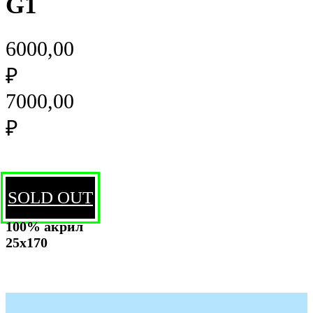
G1
6000,00
₽
7000,00
₽
SOLD OUT
100% акрил
25х170