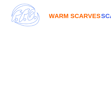
WARM SCARVES
SCARV