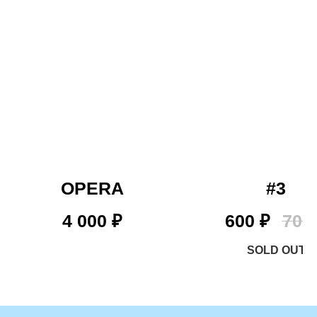
OPERA
#3
4 000
₽
600
₽
700