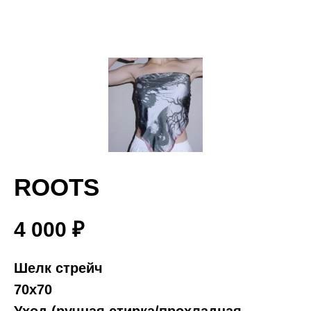
ROOTS
4 000
₽
Шелк стрейч
70х70