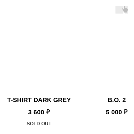
T-SHIRT DARK GREY
B.O. 2
3 600
₽
5 000
₽