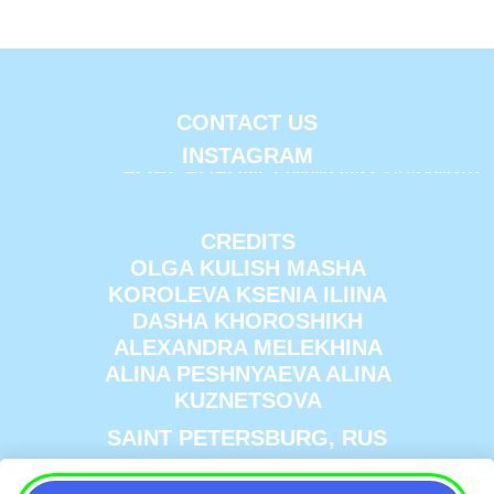
CONTACT US
INSTAGRAM
FORCEDFUNCOMMUNITY@GMAIL
CREDITS
OLGA KULISH MASHA
KOROLEVA KSENIA ILIINA
DASHA KHOROSHIKH
ALEXANDRA MELEKHINA
ALINA PESHNYAEVA ALINA
KUZNETSOVA
SAINT PETERSBURG, RUS
ПОЛИТИКА КОНФИДЕНЦИАЛЬНОСТИ