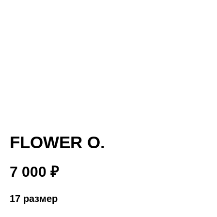
FLOWER O.
7 000
₽
17 размер