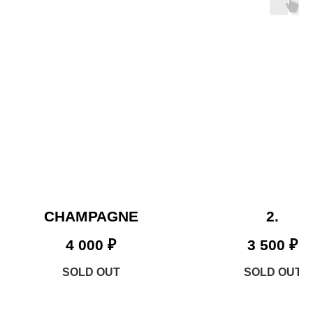
CHAMPAGNE
2.
4 000
₽
3 500
₽