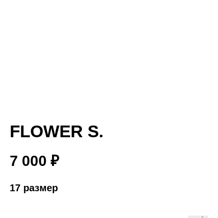
FLOWER S.
7 000
₽
17 размер