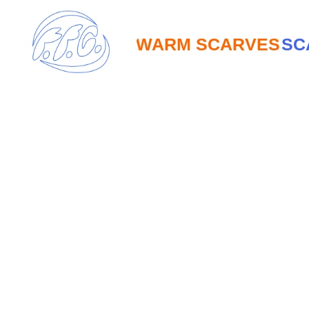
WARM SCARVES
SCARV