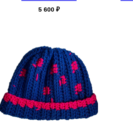
5 600
₽