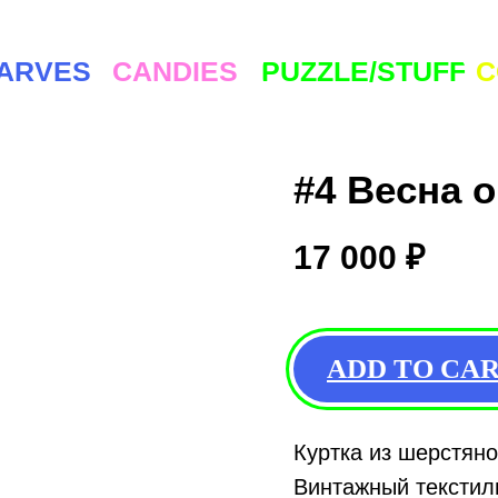
ES
CANDIES
PUZZLE/STUFF
COMMUNI
#4 Весна 
17 000
₽
ADD TO CA
Куртка из шерстяно
Винтажный текстил