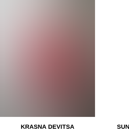
KRASNA DEVITSA
SUN