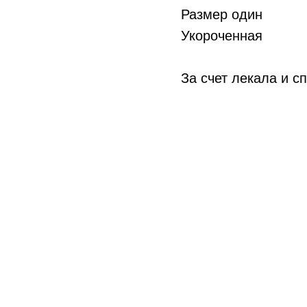
Размер один
Укороченная
За счет лекала и с