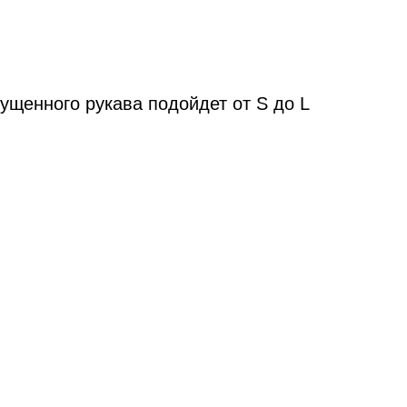
пущенного рукава подойдет от S до L