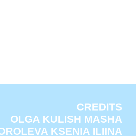
CREDITS
A KULISH MASHA
A KSENIA ILIINA
HA KHOROSHIKH
ELEKHINA ALINA
SHNYAEVA ALINA
ОЛИТИКА КОНФИДЕНЦИАЛЬНОСТИ
KUZNETSOVA